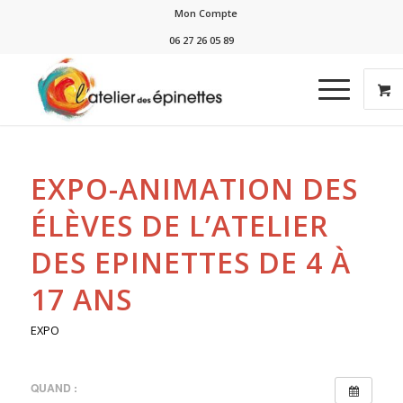
Mon Compte
06 27 26 05 89
EXPO-ANIMATION DES
ÉLÈVES DE L’ATELIER
DES EPINETTES DE 4 À
17 ANS
EXPO
QUAND :