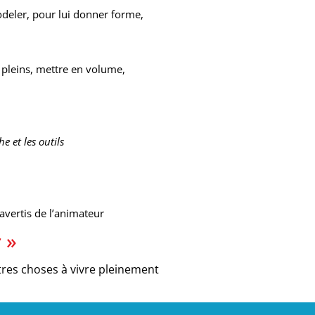
modeler, pour lui donner forme,
s pleins, mettre en volume,
he et les outils
 avertis de l’animateur
 »
autres choses à vivre pleinement