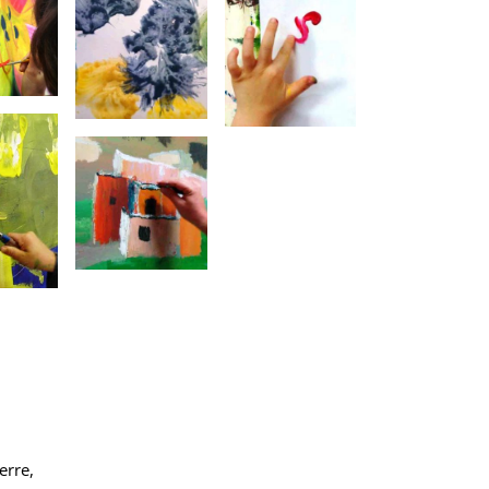
erre,