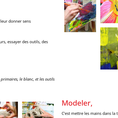
 leur donner sens
eurs, essayer des outils, des
 primaires, le blanc, et les outils
Modeler,
C’est mettre les mains dans la t