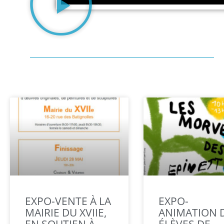
EXPO-VENTE À LA
EXPO-
MAIRIE DU XVIIE,
ANIMATION 
EN SOUTIEN À
ÉLÈVES DE