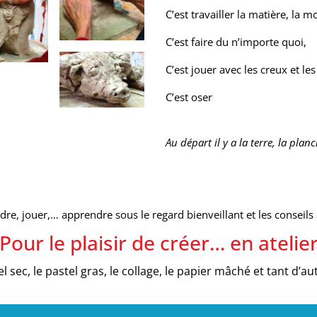
C’est travailler la matière, la 
C’est faire du n’importe quoi,
C’est jouer avec les creux et le
C’est oser
Au départ il y a la terre, la planc
dre, jouer,… apprendre sous le regard bienveillant et les conseils
 Pour le plaisir de créer… en atelier
stel sec, le pastel gras, le collage, le papier mâché et tant d’