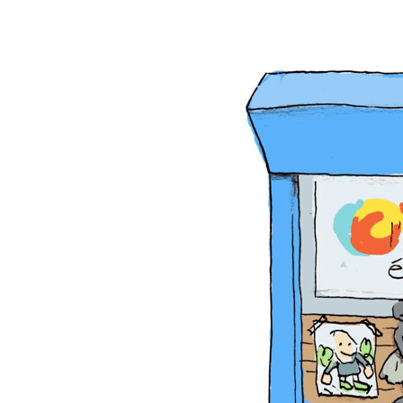
Accueil
L’Associatio