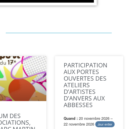
PARTICIPATION
AUX PORTES
OUVERTES DES
ATELIERS
D’ARTISTES
D’ANVERS AUX
ABBESSES
UM DES
20 novembre 2026 –
Quand :
OCIATIONS,
22 novembre 2026
Jour entier
PARC MARTIN