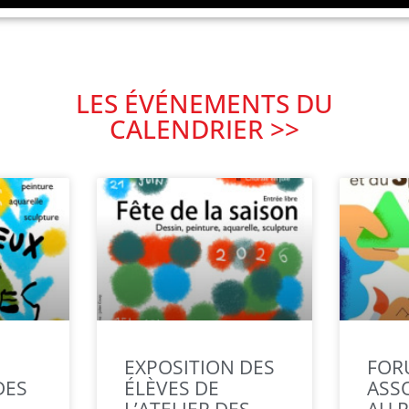
LES ÉVÉNEMENTS DU
CALENDRIER >>
EXPOSITION DES
FOR
DES
ÉLÈVES DE
ASS
L’ATELIER DES
AU 