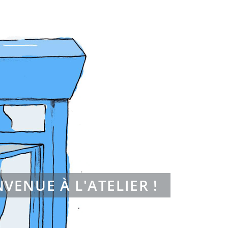
ons
Contact
NVENUE À L'ATELIER !